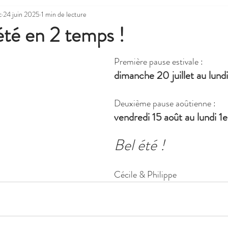
c
24 juin 2025
1 min de lecture
té en 2 temps !
Première pause estivale : 
dimanche 20 juillet au lundi 
Deuxième pause aoûtienne : 
vendredi 15 août au lundi 1
Bel été !
Cécile & Philippe