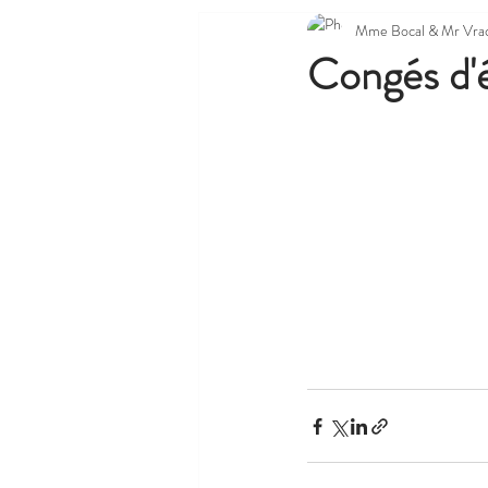
Mme Bocal & Mr Vra
Congés d'é