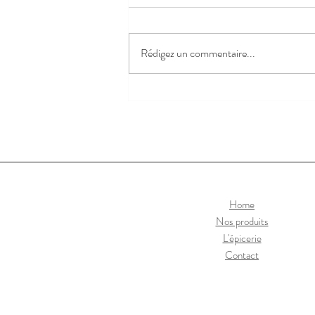
Congés d'été !
Rédigez un commentaire...
Home
Nos produits
L'épicerie
Contact