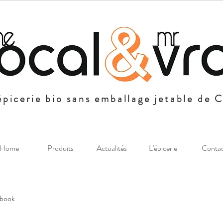
épicerie bio sans emballage jetable de 
Home
Produits
Actualités
L'épicerie
Conta
ebook