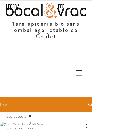
1ère épicerie bio sans
emballage jetable de
Cholet
Post
Tous les posts
Mme Bocal & Mr Vrac
Tous les posts