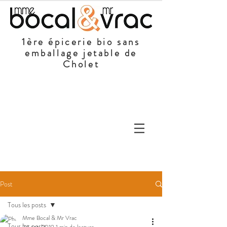
1ère épicerie bio sans
emballage jetable de
Cholet
Post
Tous les posts
Mme Bocal & Mr Vrac
Tous les posts