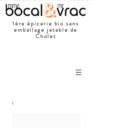
1ère épicerie bio sans
emballage jetable de
Cholet