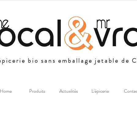
épicerie bio sans emballage jetable de 
Home
Produits
Actualités
L'épicerie
Conta