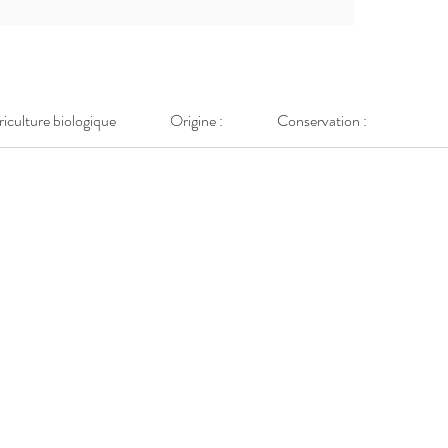
griculture biologique
Origine :
Conservation :