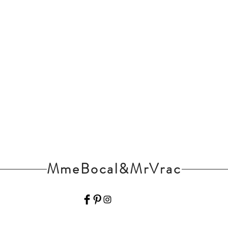
MmeBocal&MrVrac