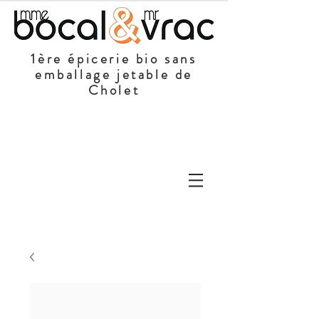
1ère épicerie bio sans
emballage jetable de
Cholet