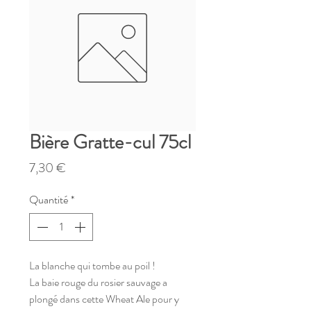
Bière Gratte-cul 75cl
Prix
7,30 €
Quantité
*
La blanche qui tombe au poil !
La baie rouge du rosier sauvage a
plongé dans cette Wheat Ale pour y