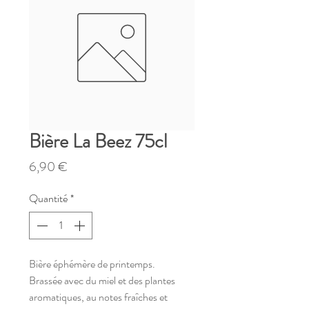
Bière La Beez 75cl
Prix
6,90 €
Quantité
*
Bière éphémère de printemps.
Brassée avec du miel et des plantes
aromatiques, au notes fraîches et