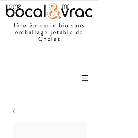
1ère épicerie bio sans
emballage jetable de
Cholet