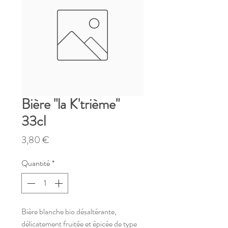
Bière "la K'trième"
33cl
Prix
3,80 €
Quantité
*
Bière blanche bio désaltérante,
délicatement fruitée et épicée de type