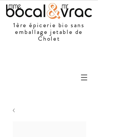
1ère épicerie bio sans
emballage jetable de
Cholet