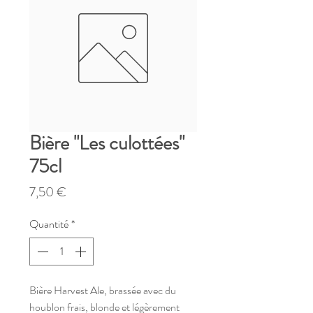
Bière "Les culottées"
75cl
Prix
7,50 €
Quantité
*
Bière Harvest Ale, brassée avec du
houblon frais, blonde et légèrement