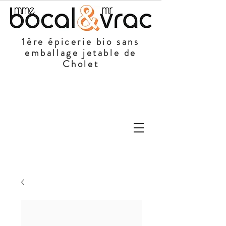
1ère épicerie bio sans
emballage jetable de
Cholet