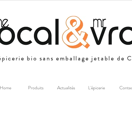
épicerie bio sans emballage jetable de 
Home
Produits
Actualités
L'épicerie
Conta