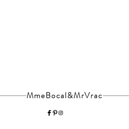
MmeBocal&MrVrac