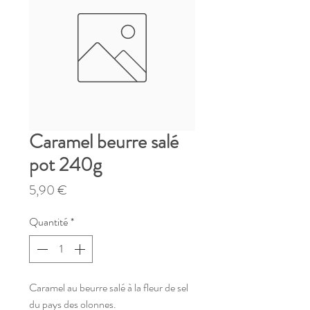
Caramel beurre salé
pot 240g
Prix
5,90 €
Quantité
*
Caramel au beurre salé à la fleur de sel
du pays des olonnes.