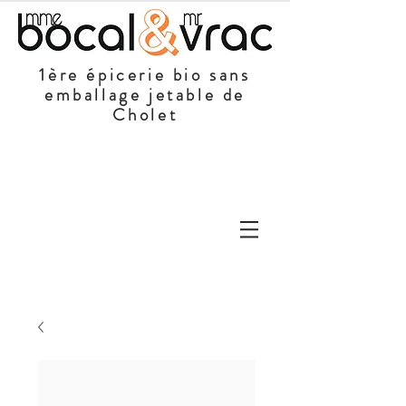
1ère épicerie bio sans
emballage jetable de
Cholet