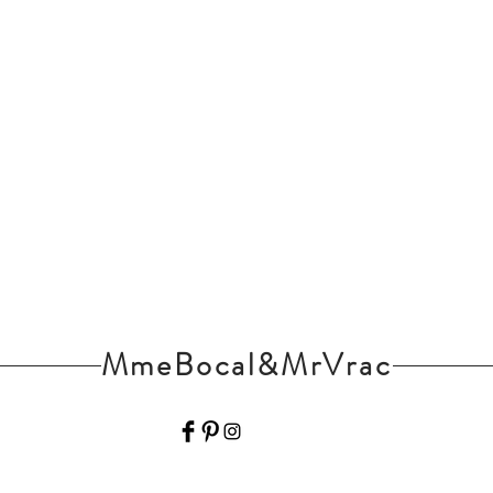
MmeBocal&MrVrac