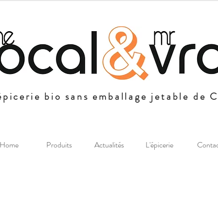
épicerie bio sans emballage jetable de 
Home
Produits
Actualités
L'épicerie
Conta