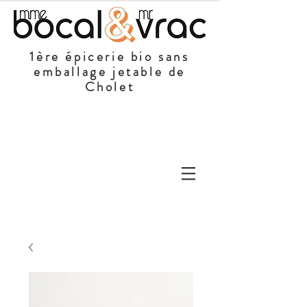
1ère épicerie bio sans
emballage jetable de
Cholet