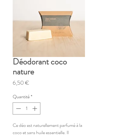
Déodorant coco
nature
Prix
6,50 €
Quantité
*
Ce déo est naturellement parfumé à la
coco et sans huile essentielle. Il