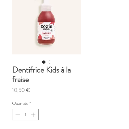
Dentifrice Kids à la
fraise
Prix
10,50 €
Quantité
*