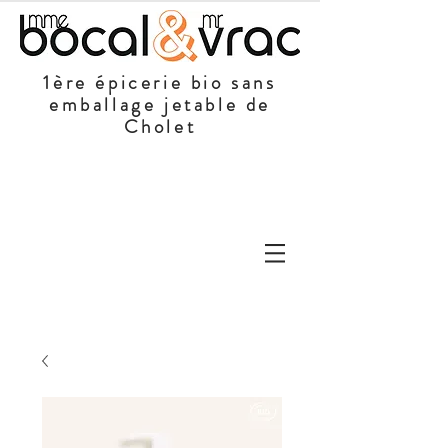
1ère épicerie bio sans
emballage jetable de
Cholet