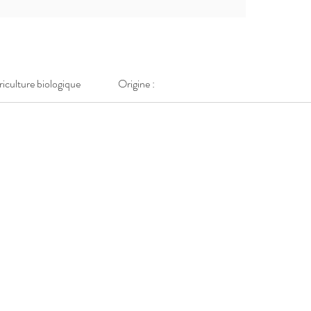
griculture biologique
Origine :