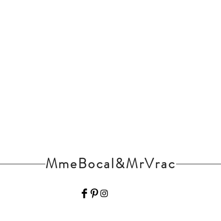
MmeBocal&MrVrac