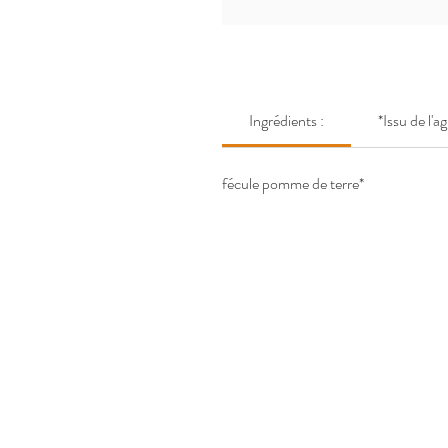
Ingrédients :
*Issu de l'a
fécule pomme de terre*