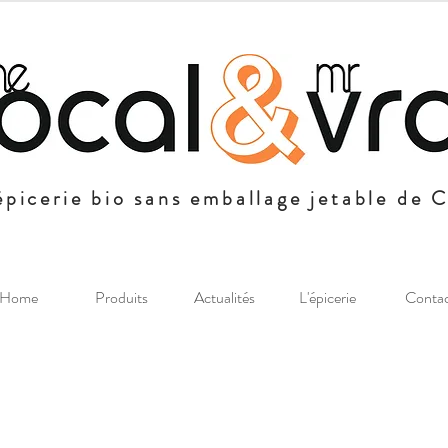
épicerie bio sans emballage jetable de 
Home
Produits
Actualités
L'épicerie
Conta