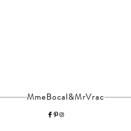
MmeBocal&MrVrac