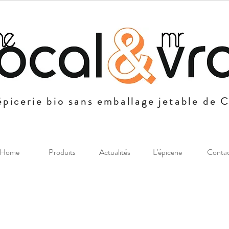
épicerie bio sans emballage jetable de 
Home
Produits
Actualités
L'épicerie
Conta