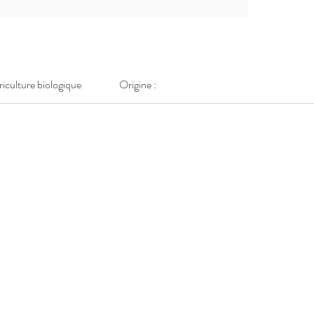
griculture biologique
Origine :