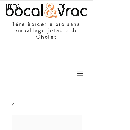
1ère épicerie bio sans
emballage jetable de
Cholet