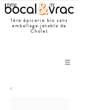
1ère épicerie bio sans
emballage jetable de
Cholet