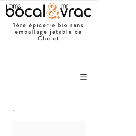
1ère épicerie bio sans
emballage jetable de
Cholet