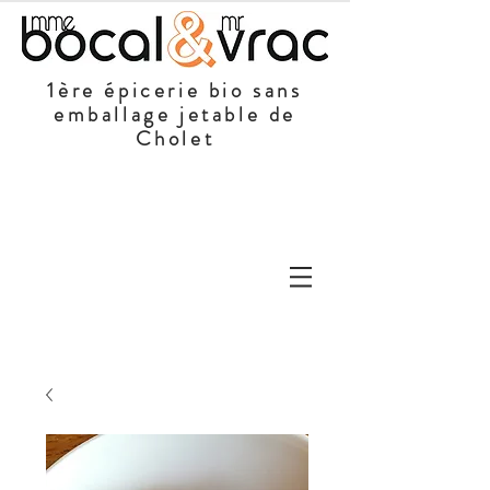
1ère épicerie bio sans
emballage jetable de
Cholet