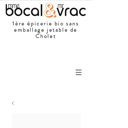
1ère épicerie bio sans
emballage jetable de
Cholet