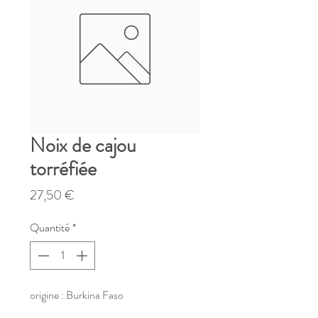
Noix de cajou
torréfiée
Prix
27,50 €
Quantité
*
origine : Burkina Faso