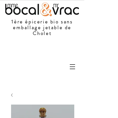
1ère épicerie bio sans
emballage jetable de
Cholet