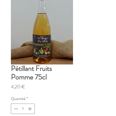
Pétillant Fruits
Pomme 75cl
Prix
4,20 €
Quantité
*