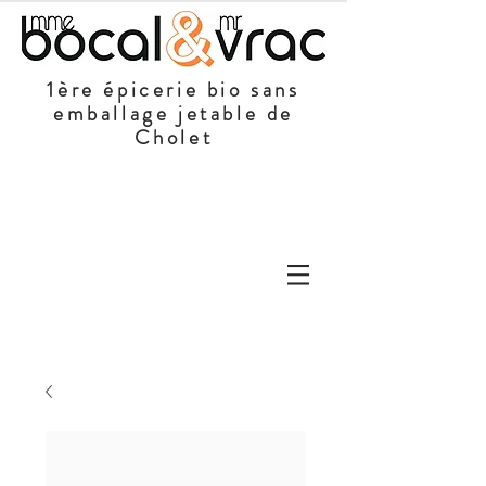
1ère épicerie bio sans
emballage jetable de
Cholet