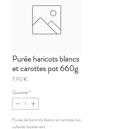
Purée haricots blancs
et carottes pot 660g
Prix
7,90 €
Quantité
*
Purée de haricots blancs et carottes bio
cultivés localement.