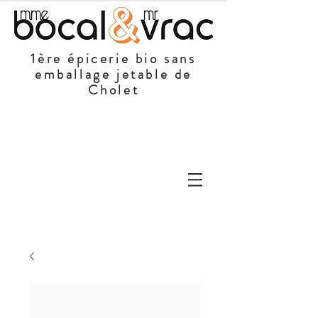
1ère épicerie bio sans
emballage jetable de
Cholet