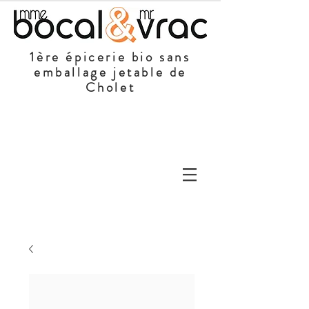
1ère épicerie bio sans
emballage jetable de
Cholet