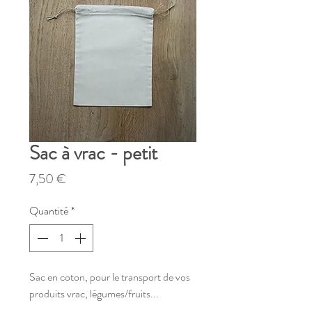
Sac à vrac - petit
Prix
7,50 €
Quantité
*
Sac en coton, pour le transport de vos
produits vrac, légumes/fruits...