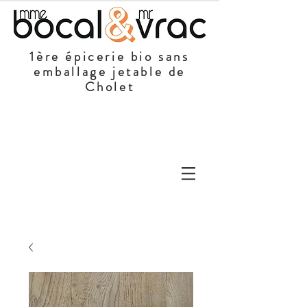
1ère épicerie bio sans
emballage jetable de
Cholet