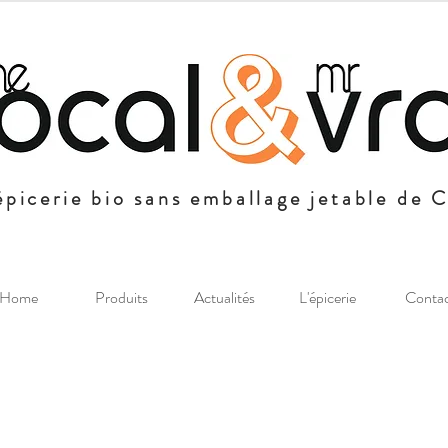
épicerie bio sans emballage jetable de 
Home
Produits
Actualités
L'épicerie
Conta