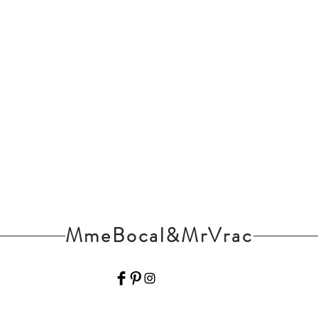
MmeBocal&MrVrac