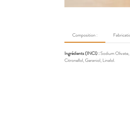
Composition :
Fabricati
Ingrédients (INCI) :
Sodium Olivate, 
Citronellol, Geraniol, Linalol.