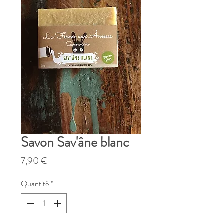
Savon Sav'âne blanc
Prix
7,90 €
Quantité
*