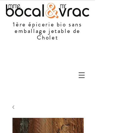
1ère épicerie bio sans
emballage jetable de
Cholet