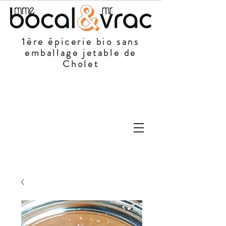
1ère épicerie bio sans
emballage jetable de
Cholet