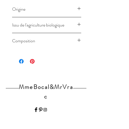
Origine
France
Issu de l'agriculture biologique
Composition
MmeBocal&MrVra
c