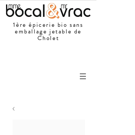
1ère épicerie bio sans
emballage jetable de
Cholet