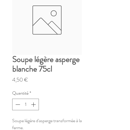
Soupe légère asperge
blanche 75cl
Prix
4,50 €
Quantité
*
Soupe légère d'asperge transformée à la
ferme.