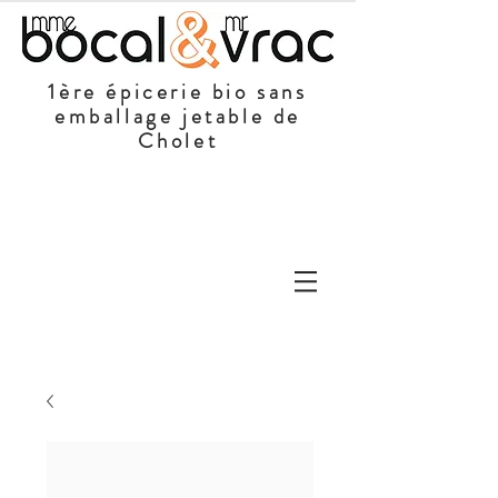
1ère épicerie bio sans
emballage jetable de
Cholet