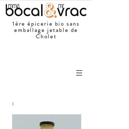
1ère épicerie bio sans
emballage jetable de
Cholet