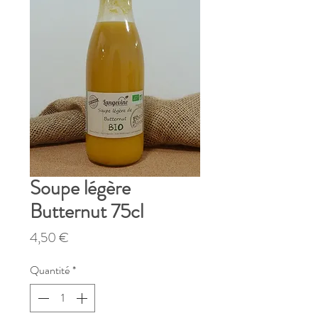
Soupe légère
Butternut 75cl
Prix
4,50 €
Quantité
*