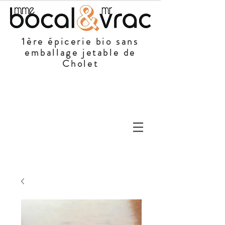
1ère épicerie bio sans
emballage jetable de
Cholet