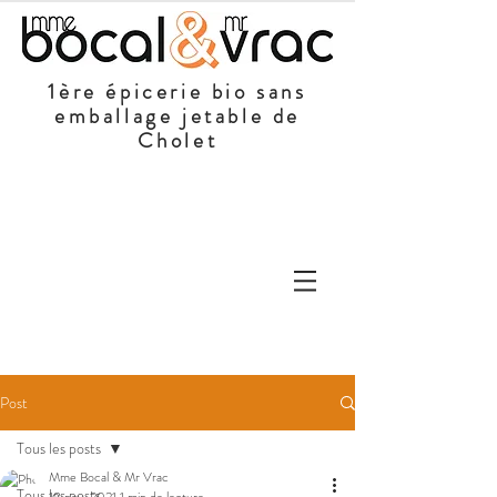
1ère épicerie bio sans
emballage jetable de
Cholet
Post
Tous les posts
Mme Bocal & Mr Vrac
Tous les posts