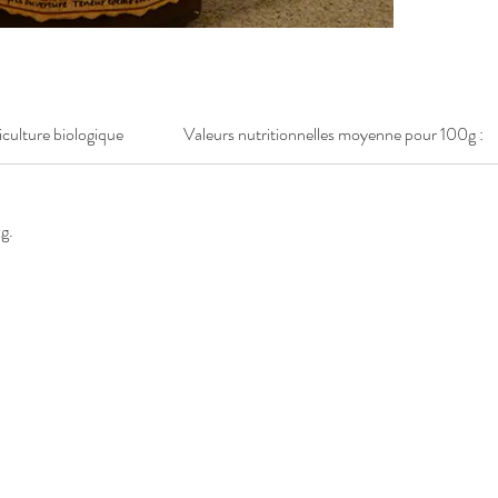
riculture biologique
Valeurs nutritionnelles moyenne pour 100g :
g.