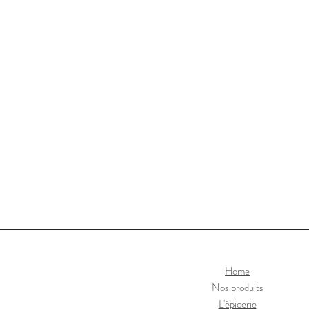
Home
Nos produits
L'épicerie