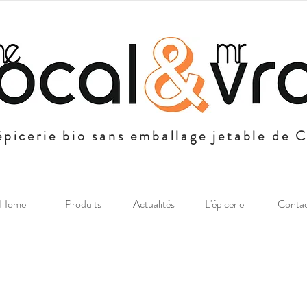
épicerie bio sans emballage jetable de 
Home
Produits
Actualités
L'épicerie
Conta