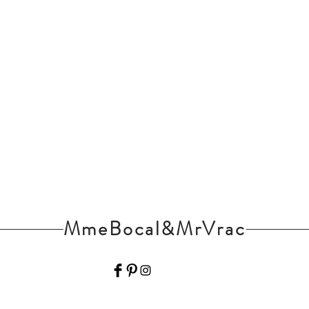
MmeBocal&MrVrac