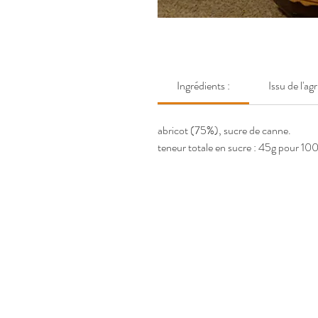
Ingrédients :
Issu de l'ag
abricot (75%), sucre de canne.
teneur totale en sucre : 45g pour 100