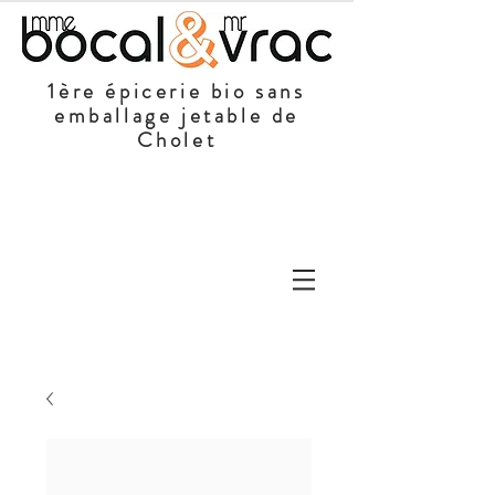
1ère épicerie bio sans
emballage jetable de
Cholet