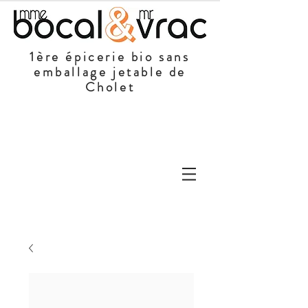
1ère épicerie bio sans
emballage jetable de
Cholet