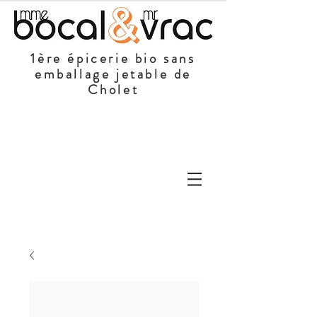
1ère épicerie bio sans
emballage jetable de
Cholet