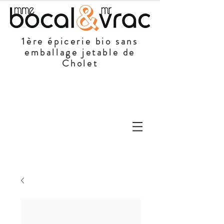
1ère épicerie bio sans
emballage jetable de
Cholet