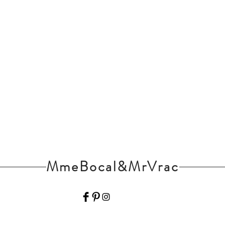
MmeBocal&MrVrac