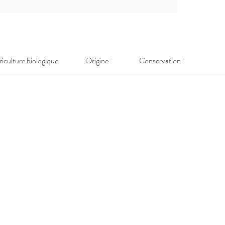
griculture biologique
Origine :
Conservation :