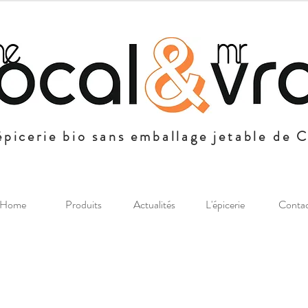
épicerie bio sans emballage jetable de 
Home
Produits
Actualités
L'épicerie
Conta