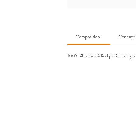
Composition :
Concepti
100% silicone médical platinium hyp