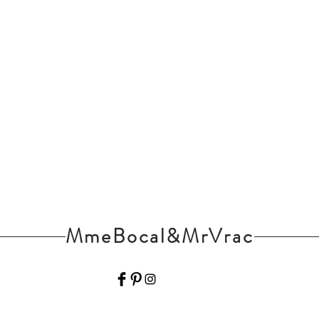
MmeBocal&MrVrac