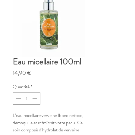
Eau micellaire 100ml
Prix
14,90 €
Quantité
*
L’eau micellaire verveine Ibbeo nettoie,
démaquille et rafraîchit votre peau. Ce
soin composé d’hydrolat de verveine