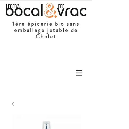
1ère épicerie bio sans
emballage jetable de
Cholet