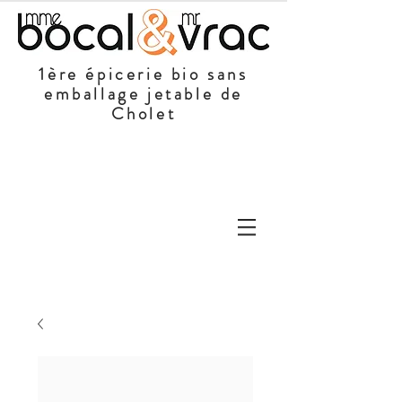
1ère épicerie bio sans
emballage jetable de
Cholet