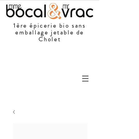
1ère épicerie bio sans
emballage jetable de
Cholet