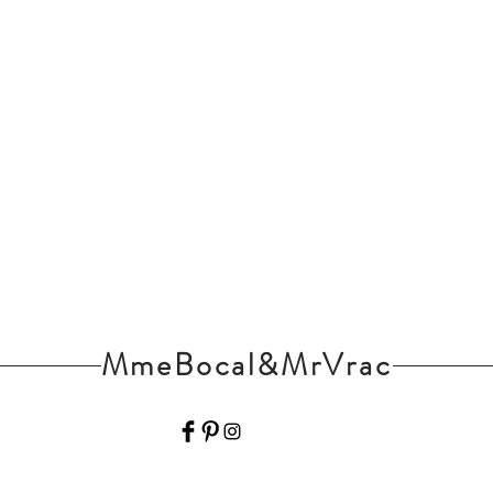
MmeBocal&MrVrac