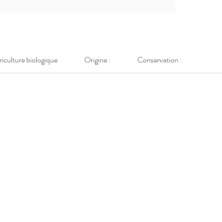
griculture biologique
Origine :
Conservation :