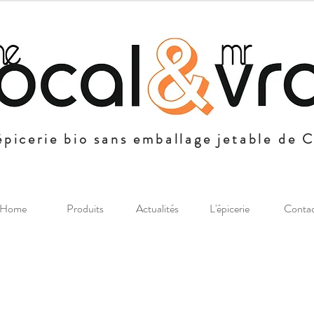
épicerie bio sans emballage jetable de 
Home
Produits
Actualités
L'épicerie
Conta