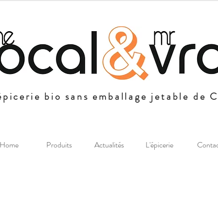
épicerie bio sans emballage jetable de 
Home
Produits
Actualités
L'épicerie
Conta