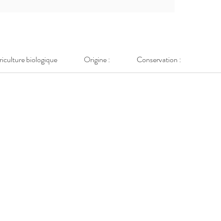
griculture biologique
Origine :
Conservation :