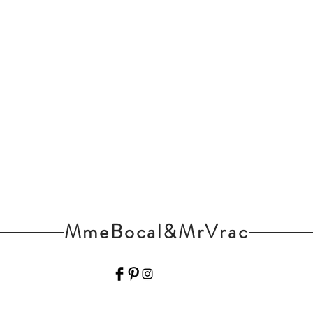
MmeBocal&MrVrac