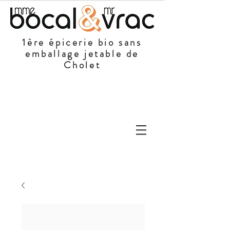
1ère épicerie bio sans
emballage jetable de
Cholet