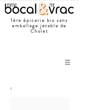
1ère épicerie bio sans
emballage jetable de
Cholet