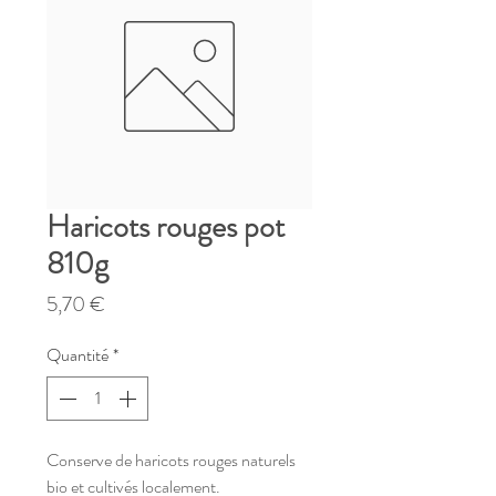
Haricots rouges pot
810g
Prix
5,70 €
Quantité
*
Conserve de haricots rouges naturels
bio et cultivés localement.