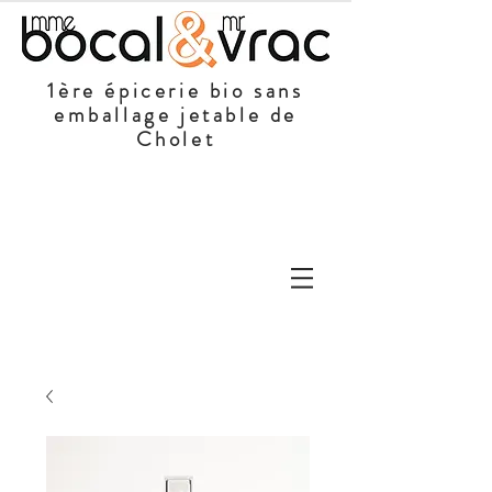
1ère épicerie bio sans
emballage jetable de
Cholet