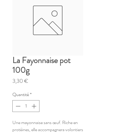
La Fayonnaise pot
100g
Prix
3,30 €
Quantité
*
Une mayonnaise sans œuf. Riche en
protéines, elle accompagnera volontiers