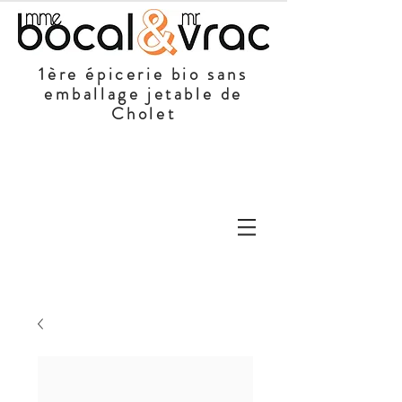
1ère épicerie bio sans
emballage jetable de
Cholet